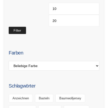
Min.
Max.
Preis
Preis
Filter
Farben
Schlagwörter
Anzeichnen
Basteln
Baumwolljersey