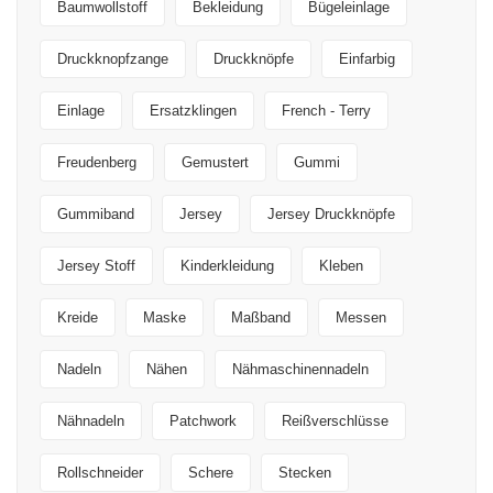
Baumwollstoff
Bekleidung
Bügeleinlage
Druckknopfzange
Druckknöpfe
Einfarbig
Einlage
Ersatzklingen
French - Terry
Freudenberg
Gemustert
Gummi
Gummiband
Jersey
Jersey Druckknöpfe
Jersey Stoff
Kinderkleidung
Kleben
Kreide
Maske
Maßband
Messen
Nadeln
Nähen
Nähmaschinennadeln
Nähnadeln
Patchwork
Reißverschlüsse
Rollschneider
Schere
Stecken