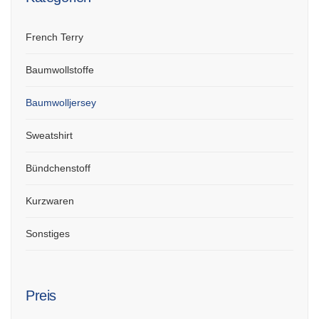
French Terry
Baumwollstoffe
Baumwolljersey
Sweatshirt
Bündchenstoff
Kurzwaren
Sonstiges
Preis