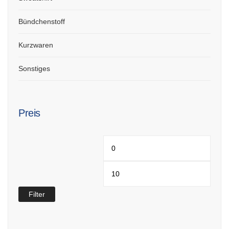
Bündchenstoff
Kurzwaren
Sonstiges
Preis
Min.
Max.
Preis
Preis
Filter