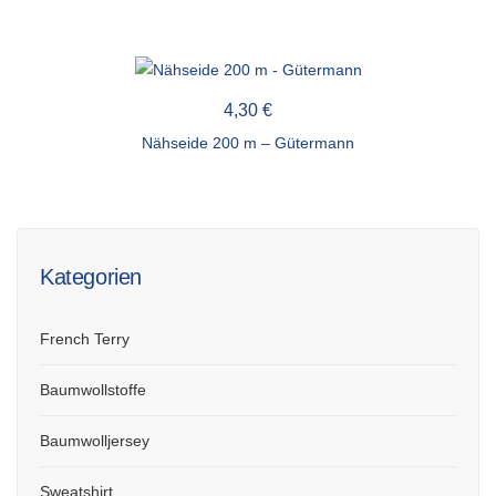
4,30
€
Nähseide 200 m – Gütermann
Kategorien
French Terry
Baumwollstoffe
Baumwolljersey
Sweatshirt