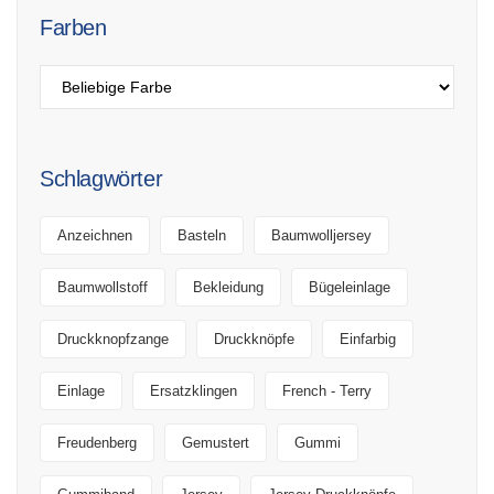
Farben
Schlagwörter
Anzeichnen
Basteln
Baumwolljersey
Baumwollstoff
Bekleidung
Bügeleinlage
Druckknopfzange
Druckknöpfe
Einfarbig
Einlage
Ersatzklingen
French - Terry
Freudenberg
Gemustert
Gummi