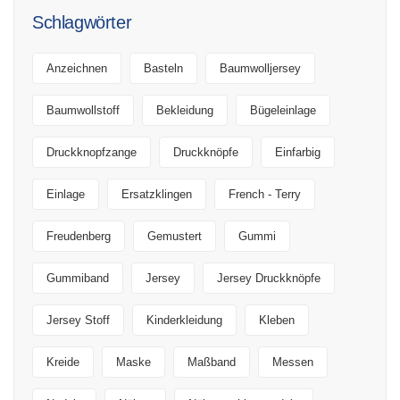
Schlagwörter
Anzeichnen
Basteln
Baumwolljersey
Baumwollstoff
Bekleidung
Bügeleinlage
Druckknopfzange
Druckknöpfe
Einfarbig
Einlage
Ersatzklingen
French - Terry
Freudenberg
Gemustert
Gummi
Gummiband
Jersey
Jersey Druckknöpfe
Jersey Stoff
Kinderkleidung
Kleben
Kreide
Maske
Maßband
Messen