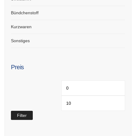
Bündchenstoff
Kurzwaren
Sonstiges
Preis
Min.
Max.
Preis
Preis
Filter