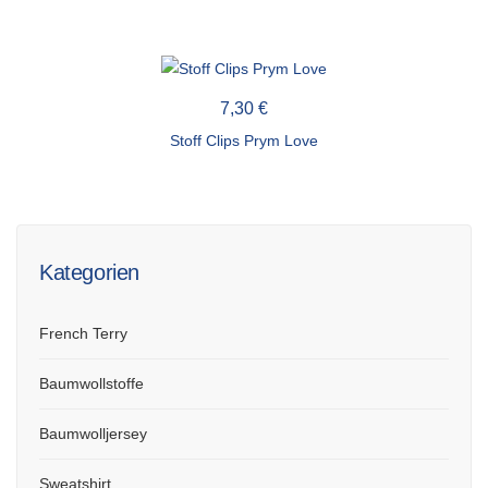
7,30
€
Stoff Clips Prym Love
Kategorien
French Terry
Baumwollstoffe
Baumwolljersey
Sweatshirt